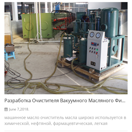
механическое масло, гидравлическое масло и краска...
Разработка Очистителя Вакуумного Масляного Фильтра - Фильтрационная Фильтрация Co.ltd
June 7,2018.
машинное масло очиститель масла широко используется в
химической, нефтяной, фармацевтическая, легкая
промышленность, продукты питания, обогащение, уголь и