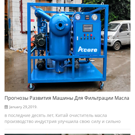
устрани...
Прогнозы Развития Машины Для Фильтрации Масла
January 29,2019.
в последние десять лет, Китай очиститель масла
производство индустрия улучшила свою силу и сильно
развивалась. он используется в машиностроение,
металлургия, горное дело, нефть, химия, электроэнергия,...