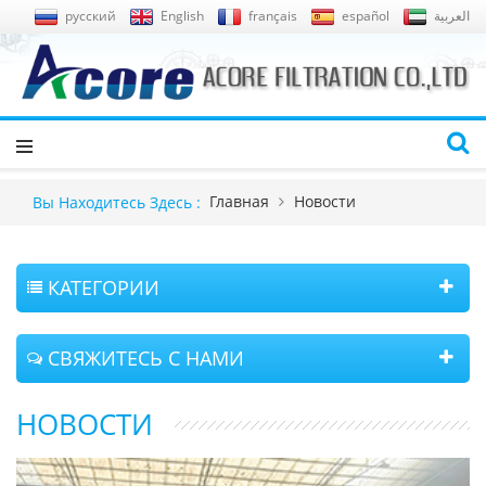
русский
English
français
español
العربية
Главная
Новости
Вы Находитесь Здесь :
КАТЕГОРИИ
СВЯЖИТЕСЬ С НАМИ
НОВОСТИ