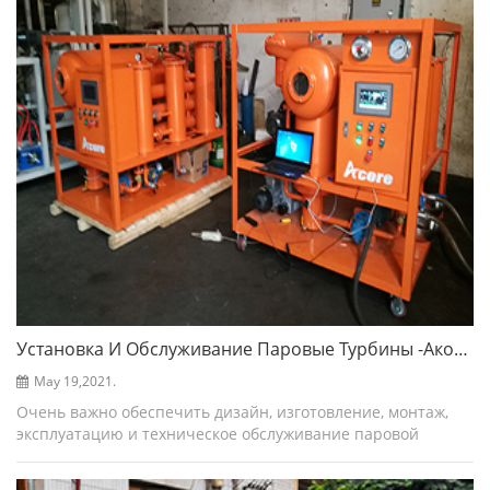
инфраст...
Установка И Обслуживание Паровые Турбины -акор Очистители Нефти
May 19,2021.
Очень важно обеспечить дизайн, изготовление, монтаж,
эксплуатацию и техническое обслуживание паровой
турбины, а также качество паровой турбины,
смазывающейся масло. Очень важно предотвратить и