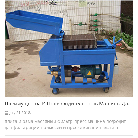
Преимущества И Производительность Машины Для Прессования Масляного Фильтра Трансформатора
July 21,2018.
плита и рама масляный фильтр-пресс машина подходит
для фильтрации примесей и прослеживания влаги в
высоких вязкое масло, такое как изоляционное масло,