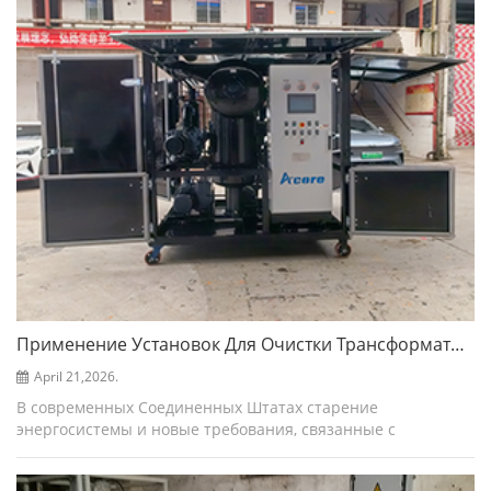
Применение Установок Для Очистки Трансформаторного Масла В Энергетической Отрасли США.
April 21,2026.
В современных Соединенных Штатах старение
энергосистемы и новые требования, связанные с
переходом на возобновляемые источники энергии, тесно
взаимосвязаны, что делает надежность энергетической