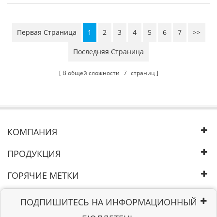
материала, увеличить его сопротивление изоляции и
увеличить перенапряжение. трансформаторы с
напряжением ...
Первая Страница
1
2
3
4
5
6
7
>>
Последняя Страница
В общей сложности
7
страниц
КОМПАНИЯ
ПРОДУКЦИЯ
ГОРЯЧИЕ МЕТКИ
ПОДПИШИТЕСЬ НА ИНФОРМАЦИОННЫЙ