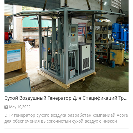
Сухой Воздушный Генератор Для Спецификаций Трансформаторов - Acore
May 10,2022.
DHP генератор сухого воздуха разработан компанией Acore
для обеспечения высокочистый сухой воздух с низкой
точкой росы -55 ℃ ~ -70 ℃ для установки и обслуживания
больших силовое оборудование, такое ка...