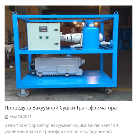
случаях более эффективно по сравнению с любой др...
Процедура Вакуумной Сушки Трансформатора
May 20,2018.
цели трансформатор вакуумная сушка заключается в
удалении влаги в трансформаторе изоляционного