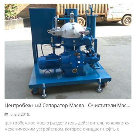
очистка воды ведомства. первичная фильтрация ...
Центробежный Сепаратор Масла - Очистители Масла
June 3,2018.
центробежное масло разделитель действительно является
механическим устройством, которое очищает нефть с
помощью центробежной силы активности, во многих