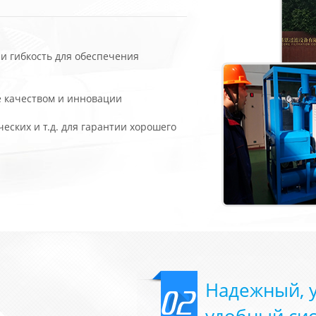
и гибкость для обеспечения
е качеством и инновации
еских и т.д. для гарантии хорошего
Надежный, 
02
удобный си