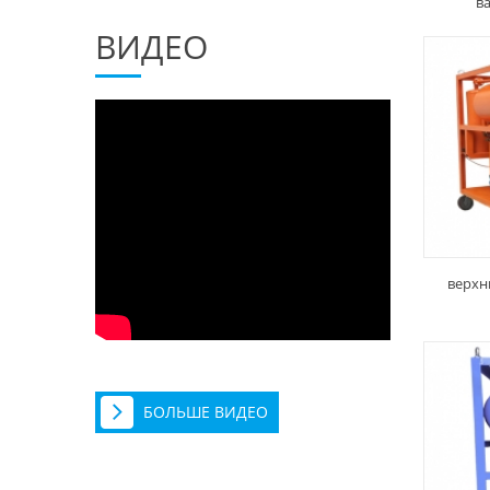
в
ВИДЕО
верхн
БОЛЬШЕ ВИДЕО