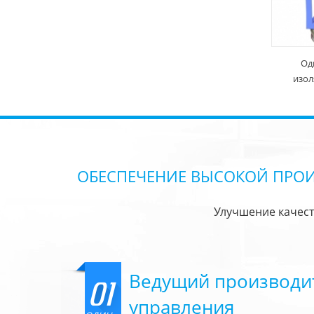
Од
изол
ОБЕСПЕЧЕНИЕ ВЫСОКОЙ ПРО
Улучшение качест
Ведущий производите
01
управления