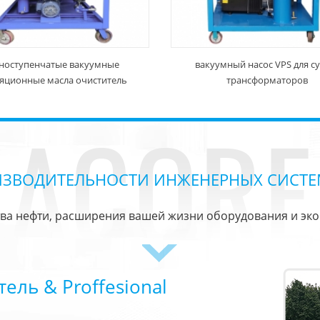
ноступенчатые вакуумные
вакуумный насос VPS для с
яционные масла очиститель
трансформаторов
ИЗВОДИТЕЛЬНОСТИ ИНЖЕНЕРНЫХ СИСТЕ
ва нефти, расширения вашей жизни оборудования и эк
ль & Proffesional