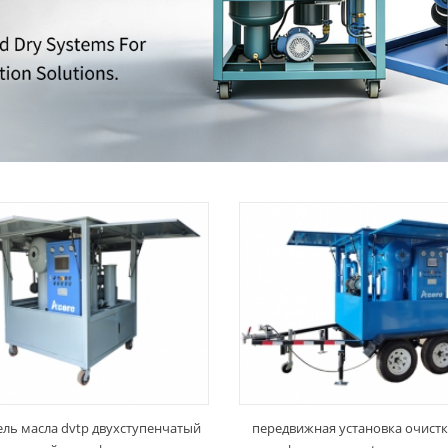
ель масла dvtp двухступенчатый
передвижная установка очистк