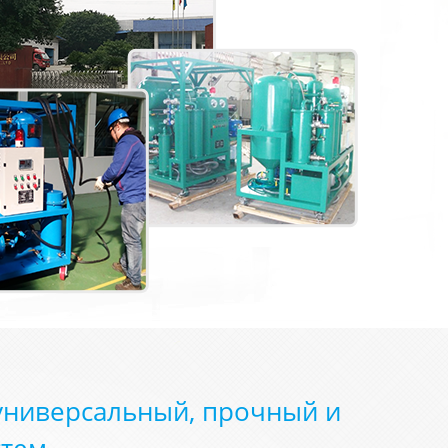
универсальный, прочный и
стем