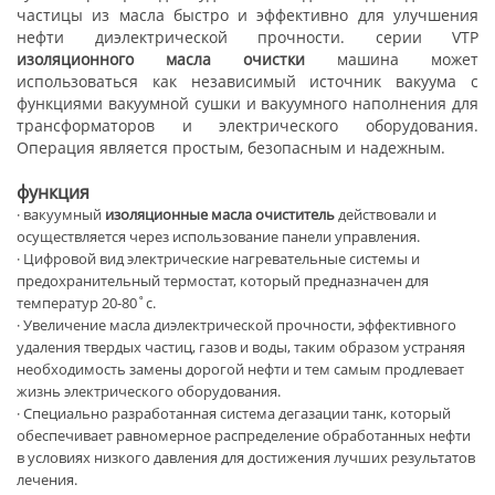
частицы из масла быстро и эффективно для улучшения
нефти диэлектрической прочности. серии VTP
изоляционного масла очистки
машина может
использоваться как независимый источник вакуума с
функциями вакуумной сушки и вакуумного наполнения для
трансформаторов и электрического оборудования.
Операция является простым, безопасным и надежным.
функция
·
вакуумный
изоляционные масла очиститель
действовали и
осуществляется через использование панели управления.
· Цифровой вид электрические нагревательные системы и
предохранительный термостат, который предназначен для
температур 20-80˚с.
· Увеличение масла диэлектрической прочности, эффективного
удаления твердых частиц, газов и воды, таким образом устраняя
необходимость замены дорогой нефти и тем самым продлевает
жизнь электрического оборудования.
· Специально разработанная система дегазации танк, который
обеспечивает равномерное распределение обработанных нефти
в условиях низкого давления для достижения лучших результатов
лечения.