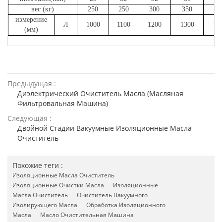
вес (кг)
250
250
300
350
50
измерение
Л
1000
1100
1200
1300
13
(мм)
Предыдущая :
Диэлектрический Очиститель Масла (масляная
Фильтровальная Машина)
Следующая :
Двойной Стадии Вакуумные Изоляционные Масла
Очиститель
Похожие теги :
Изоляционные Масла Очиститель
Изоляционные Очистки Масла
Изоляционные
Масла Очиститель
Очиститель Вакуумного
Изолирующего Масла
Обработка Изоляционного
Масла
Масло Очистительная Машина