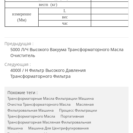
весrn (кг)
L
измерение
вес
(Мм)
час
Предыдущая :
5000 Л/Ч Высокого Вакуума Трансформаторного Масла
Очиститель
Следующая :
4000l / H Фильтр Высокого Давления
Трансформаторного Фильтра
Похожие теги :
Трансформаторные Масла Фильтрации Машина
Очистка Трансформаторного Масла
Масляная
Фильтровальная Машина
Процесс Фильтрации
Трансформаторного Масла
Портативная
Трансформаторная Масляная Фильтровальная
Машина
Машина Для Центрифугирования