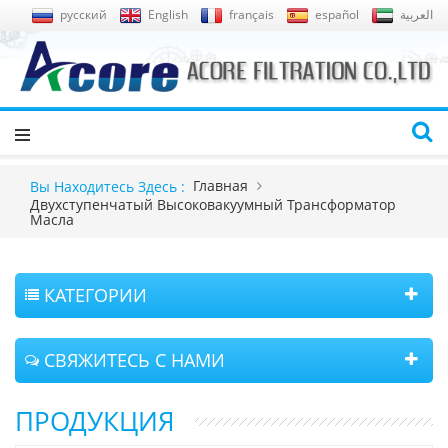
русский
English
français
español
العربية
Главная
Вы Находитесь Здесь :
Двухступенчатый Высоковакуумный Трансформатор
Масла
КАТЕГОРИИ
СВЯЖИТЕСЬ С НАМИ
ПРОДУКЦИЯ