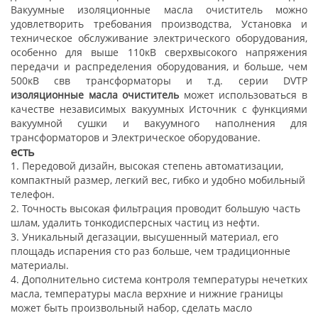
Вакуумные изоляционные масла очиститель можно
удовлетворить требования производства, Установка и
техническое обслуживание электрического оборудования,
особенно для выше 110кВ сверхвысокого напряжения
передачи и распределения оборудования, и больше, чем
500кВ свв трансформаторы и т.д.
серии DVTP
изоляционные масла очиститель
может использоваться в
качестве независимых вакуумных Источник с функциями
вакуумной сушки и вакуумного наполнения для
трансформаторов и Электрическое оборудование.
есть
1. Передовой дизайн, высокая степень автоматизации,
компактный размер, легкий вес, гибко и удобно мобильный
телефон.
2. Точность высокая фильтрация проводит большую часть
шлам, удалить тонкодисперсных частиц из нефти.
3. Уникальный дегазации, высушенный материал, его
площадь испарения сто раз больше, чем традиционные
материалы.
4. Дополнительно система контроля температуры нечетких
масла, температуры масла верхние и нижние границы
может быть произвольный набор, сделать масло