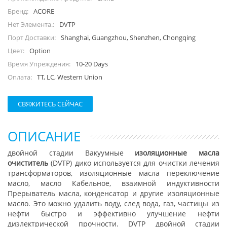
ACORE
Бренд:
DVTP
Нет Элемента.:
Shanghai, Guangzhou, Shenzhen, Chongqing
Порт Доставки:
Option
Цвет:
10-20 Days
Время Упреждения:
TT, LC, Western Union
Оплата:
СВЯЖИТЕСЬ СЕЙЧАС
ОПИСАНИЕ
двойной стадии Вакуумные
изоляционные масла
очиститель
(DVTP) дико используется для очистки лечения
трансформаторов, изоляционные масла переключение
масло, масло Кабельное, взаимной индуктивности
Прерыватель масла, конденсатор и другие изоляционные
масло. Это
можно удалить воду, след вода, газ, частицы из
нефти быстро и эффективно улучшение нефти
диэлектрической прочности.
DVTP двойной стадии