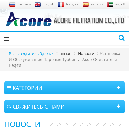
русский
English
français
español
العربية
Главная
Новости
Установка
Вы Находитесь Здесь :
И Обслуживание Паровые Турбины -акор Очистители
Нефти
КАТЕГОРИИ
СВЯЖИТЕСЬ С НАМИ
НОВОСТИ