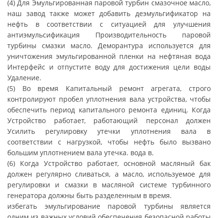
(4) Для Эмульгированная паровой турбин смазочное масло,
наш завод также может добавить деэмульгификатор на
нефть в соответствии с ситуацией для улучшения
антиэмульсификация Производительность паровой
турбины смазки масло. Деморантура используется для
уничтожения эмульгированной пленки на нефтяная вода
Интерфейс и отпустите воду для достижения цели воды
Удаление.
(5) Во время Капитальный ремонт агрегата, строго
контролируют пробел уплотнения вала устройства, чтобы
обеспечить период капитального ремонта единиц. Когда
Устройство работает, работающий персонал должен
Усилить регулировку утечки уплотнения вала в
соответствии с нагрузкой, чтобы нефть было вызвано
большим уплотнением вала утечка. вода в.
(6) Когда Устройство работает, основной масляный бак
должен регулярно сливаться, а масло, используемое для
регулировки и смазки в масляной системе турбинного
генератора должны быть разделенным в время.
избегать эмульгирование паровой турбины является
одним из важных условий обеспечения безопасной работы