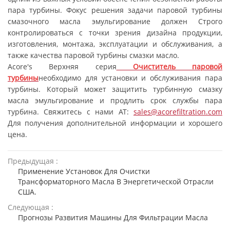
пара турбины. Фокус решения задачи паровой турбины
смазочного масла эмульгирование должен Строго
контролироваться с точки зрения дизайна продукции,
изготовления, монтажа, эксплуатации и обслуживания, а
также качества паровой турбины смазки масло.
Acore's Верхняя серия
Очиститель паровой
турбины
необходимо для установки и обслуживания пара
турбины. Который может защитить турбинную смазку
масла эмульгирование и продлить срок службы пара
турбина. Свяжитесь с нами AT:
sales@acorefiltration.com
Для получения дополнительной информации и хорошего
цена.
Предыдущая :
Применение Установок Для Очистки
Трансформаторного Масла В Энергетической Отрасли
США.
Следующая :
Прогнозы Развития Машины Для Фильтрации Масла