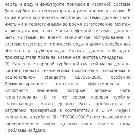
нефть и воду и фильтруйте примеси в масляной системе
блок турбинного генератора для регулировки и смазки. В
то же время компоненты нефтяной системы должны быть
чистыми и герметичными во время изготовление, монтаж
и эксплуатация, а все части нефтяной системы должны
быть чистыми во время Техническое обслуживание. В
системе отсутствуют примесей, воды и других зарубежных
объектов и трубопроводы. Чистота должна соблюдать
производителя правила. Различная чистота Стандарты.
(3) Купленные паровой турбинной смазкой масла должны
соответствовать техническим показателям, указанным в
национальном стандарте GB7596-2000, особенно
Демуюльгирование показатели эффективности и
кислотного значения, которые должны быть
гарантированы. В то же время паровая турбина
смазывающее масло должен Быть пробоваться и
регулярно проверяться в соответствии с L-TSA Индекс
смены масла турбины Sh / T0636-1996 " в использовании и
своевременные меры Должен быть взятым когда
Проблемы найдено.