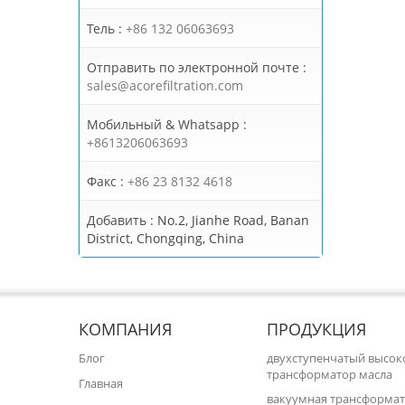
Тель :
+86 132 06063693
Отправить по электронной почте :
sales@acorefiltration.com
Мобильный & Whatsapp :
+8613206063693
Факс :
+86 23 8132 4618
Добавить :
No.2, Jianhe Road, Banan
District, Chongqing, China
КОМПАНИЯ
ПРОДУКЦИЯ
Блог
двухступенчатый высо
трансформатор масла
Главная
вакуумная трансформат