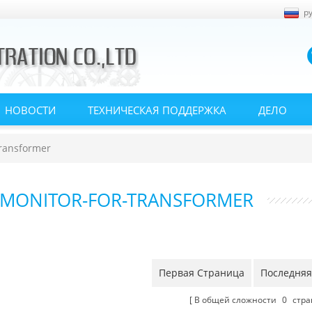
р
НОВОСТИ
ТЕХНИЧЕСКАЯ ПОДДЕРЖКА
ДЕЛО
Transformer
-MONITOR-FOR-TRANSFORMER
Первая Страница
Последняя
В общей сложности
0
стра