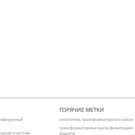
ГОРЯЧИЕ МЕТКИ
ковакуумный
очиститель трансформаторного масла
трансформаторные масла фильтрации
орная очистная
машина