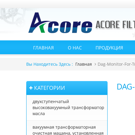
ГЛАВНАЯ
О НАС
ПРОДУКЦИЯ
Главная
Dag-Monitor-For-
Вы Находитесь Здесь :
DAG
КАТЕГОРИИ
двухступенчатый
высоковакуумный трансформатор
масла
вакуумная трансформаторная
очистная машина, установленная