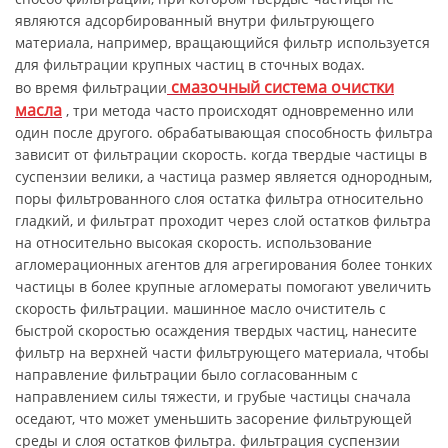
являются адсорбированный внутри фильтрующего
материала, например, вращающийся фильтр используется
для фильтрации крупных частиц в сточных водах.
смазочный система очистки
во время фильтрации
масла
, три метода часто происходят одновременно или
один после другого. обрабатывающая способность фильтра
зависит от фильтрации скорость. когда твердые частицы в
суспензии велики, а частица размер является однородным,
поры фильтрованного слоя остатка фильтра относительно
гладкий, и фильтрат проходит через слой остатков фильтра
на относительно высокая скорость. использование
агломерационных агентов для агрегирования более тонких
частицы в более крупные агломераты помогают увеличить
скорость фильтрации. машинное масло очиститель с
быстрой скоростью осаждения твердых частиц, нанесите
фильтр на верхней части фильтрующего материала, чтобы
направление фильтрации было согласованным с
направлением силы тяжести, и грубые частицы сначала
оседают, что может уменьшить засорение фильтрующей
среды и слоя остатков фильтра. фильтрация суспензии