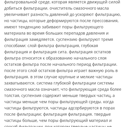
фильтровальной среде, которая является движущей силой
добиться фильтрации. очиститель смазочного масла
увеличивает разность давлений до ускоряют фильтрацию,
но частицы, которые деформируются после прессования,
имеют тенденцию забивают поры фильтрующего
материала во время больших перепадов давления и
фильтрация замедляется. суспензию фильтруют тремя
способами: слой фильтра фильтрация, глубокая
фильтрация и фильтрация сита. фильтрация остатков
фильтра относится к образованию начального слоя
остатков фильтра после начального период фильтрации.
после этого слой остатков фильтра играет важную роль в
фильтрация. в этом случае крупные и мелкие частицы
захватываются. система глубокой фильтрации системы
смазочного масла означает, что фильтрующая среда более
толстая, суспензия содержит меньше твердых частиц, а
частицы меньше чем поры фильтрующей среды. когда
частицы фильтруются, частицы адсорбируются в порах
после фильтрации; фильтрация фильтрация. твердые
частицы больше, чем поры фильтрующий материал и
способ фильтрации, при котором твердые частицы не