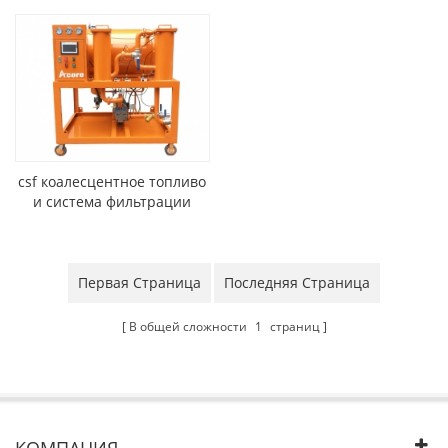
csf коалесцентное топливо
и система фильтрации
масла (маслоочиститель)
Первая Страница
Последняя Страница
В общей сложности
1
страниц
КОМПАНИЯ