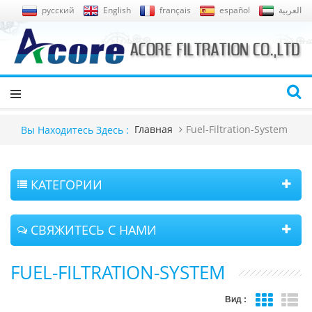
русский
English
français
español
العربية
Главная
Fuel-Filtration-System
Вы Находитесь Здесь :
КАТЕГОРИИ
СВЯЖИТЕСЬ С НАМИ
FUEL-FILTRATION-SYSTEM
Вид :