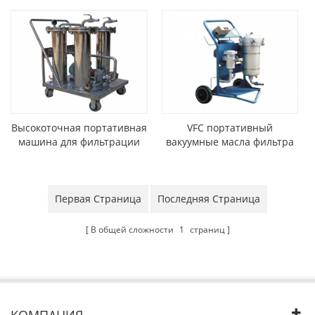
Высокоточная портативная
VFC портативный
машина для фильтрации
вакуумные масла фильтра
масла (тележки для
корзину
фильтров)
Первая Страница
Последняя Страница
В общей сложности
1
страниц
КОМПАНИЯ