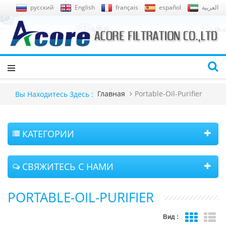
русский
English
français
español
العربية
Главная
Portable-Oil-Purifier
Вы Находитесь Здесь :
КАТЕГОРИИ
СВЯЖИТЕСЬ С НАМИ
PORTABLE-OIL-PURIFIER
Вид :