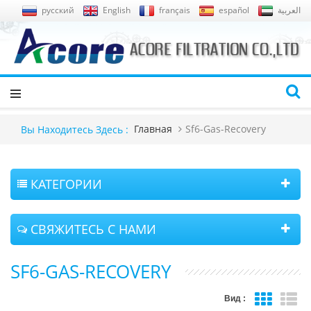
русский
English
français
español
العربية
Главная
Sf6-Gas-Recovery
Вы Находитесь Здесь :
КАТЕГОРИИ
СВЯЖИТЕСЬ С НАМИ
SF6-GAS-RECOVERY
Вид :