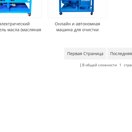
электрический
Онлайн и автономная
ель масла (масляная
машина для очистки
овальная машина)
трансформаторного масла
Первая Страница
Последняя
В общей сложности
1
стра