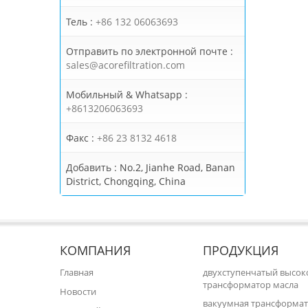
Тель :
+86 132 06063693
Отправить по электронной почте :
sales@acorefiltration.com
Мобильный & Whatsapp :
+8613206063693
Факс :
+86 23 8132 4618
Добавить :
No.2, Jianhe Road, Banan
District, Chongqing, China
КОМПАНИЯ
ПРОДУКЦИЯ
Главная
двухступенчатый высо
трансформатор масла
Новости
вакуумная трансформат