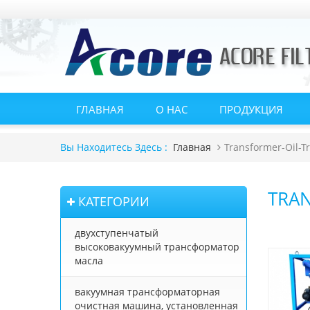
ГЛАВНАЯ
О НАС
ПРОДУКЦИЯ
Главная
Transformer-Oil-T
Вы Находитесь Здесь :
TRAN
КАТЕГОРИИ
двухступенчатый
высоковакуумный трансформатор
масла
вакуумная трансформаторная
очистная машина, установленная