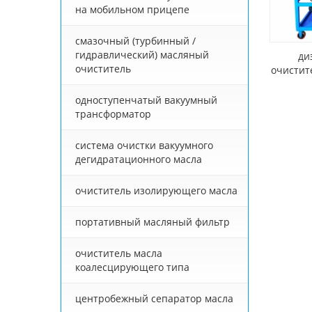
на мобильном прицепе
смазочный (турбинный /
гидравлический) масляный
ди
очиститель
очистит
фильтр
одноступенчатый вакуумный
трансформатор
система очистки вакуумного
дегидратационного масла
очиститель изолирующего масла
портативный масляный фильтр
очиститель масла
коалесцирующего типа
центробежный сепаратор масла