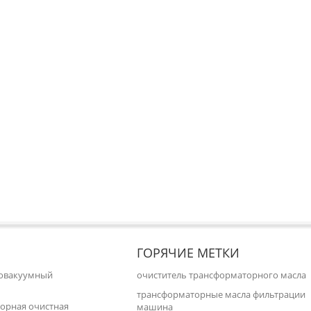
ГОРЯЧИЕ МЕТКИ
ковакуумный
очиститель трансформаторного масла
трансформаторные масла фильтрации
орная очистная
машина