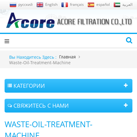
русский
English
français
español
العربية
Главная
Вы Находитесь Здесь :
Waste-Oil-Treatment-Machine
КАТЕГОРИИ
СВЯЖИТЕСЬ С НАМИ
WASTE-OIL-TREATMENT-
MACHINE