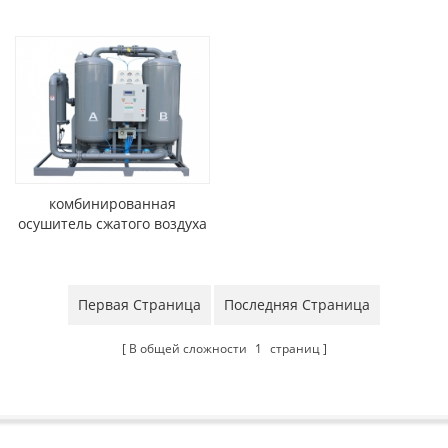
осушителем
осушитель воздуха
комбинированная
осушитель сжатого воздуха
drc
Первая Страница
Последняя Страница
В общей сложности
1
страниц