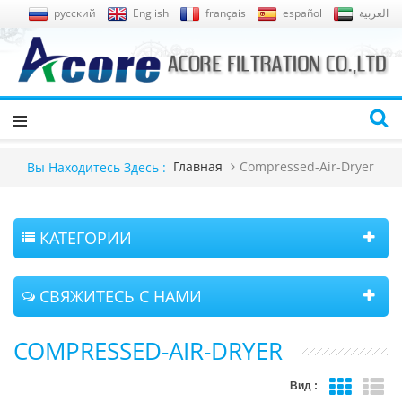
русский
English
français
español
العربية
Главная
Compressed-Air-Dryer
Вы Находитесь Здесь :
КАТЕГОРИИ
СВЯЖИТЕСЬ С НАМИ
COMPRESSED-AIR-DRYER
Вид :