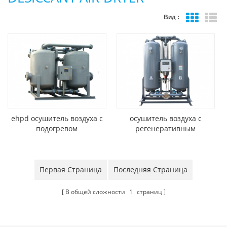
Вид :
ehpd осушитель воздуха с
осушитель воздуха с
подогревом
регенеративным
осушителем
Первая Страница
Последняя Страница
В общей сложности
1
страниц