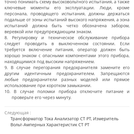
точно понимать схему высоковольтного испытания, а также
ключевые моменты его эксплуатации. Люди, кроме
персонала, проводящего испытания, должны держаться
подальше от зоны испытаний высокого напряжения, а зона
испытаний должна быть четко обозначена забором,
веревкой или предупреждающим знаком.
8. Регулировку и техническое обслуживание прибора
следует проводить в выключенном состоянии. Если
требуется включение питания, оператор должен быть
хорошо знаком с опасными компонентами этого прибора,
находящимися под высоким напряжением.
9. В случае перегорания предохранителя замените его
другим идентичным предохранителем. Запрещаются
любые предохранители разных моделей или прямое
использование при коротком замыкании.
10. В случае поломки прибора отключите питание и
проверьте его через минуту.
Следующая :
Трансформатор Тока Анализатор CT PT, Измеритель
Вольт-Амперных Характеристик CT PT