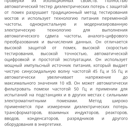
проверки их изоляционных свойств. Полностью
автоматический тестер диэлектрических потерь с защитой
от помех разрушает традиционный метод тестирования
мостов и использует технологию питания переменной
частоты, однокристальную и модернизированную
электрическую технологию для выполнения
автоматического сдвига частоты, аналого-цифрового
преобразования и вычисления данных. Он отличается
высокой защитой от помех, высокой скоростью
тестирования, высокой точностью, автоматической
оцифровкой и простотой эксплуатации. Он использует
мощный импульсный источник питания, который выдает
чистую синусоидальную волну частотой 45 Гц и 55 Гц и
автоматически увеличивает напряжение до
максимального значения 10 кВ. Он может автоматически
фильтровать помехи частотой 50 Гц и применим для
испытаний на подстанциях и в других местах с сильными
электромагнитными помехами. Метод широко
применяется при измерении диэлектрических потерь
трансформаторов, взаимных индукторов, реакторов,
вводов, конденсаторов, разрядников и другого
оборудования в энергетике.