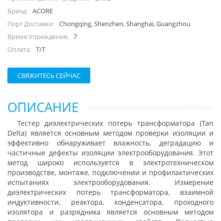
ACORE
Бренд:
Chongqing, Shenzhen, Shanghai, Guangzhou
Порт Доставки:
7
Время Упреждения:
T/T
Оплата:
СВЯЖИТЕСЬ СЕЙЧАС
ОПИСАНИЕ
Тестер диэлектрических потерь трансформатора (Tan
Delta) является основным методом проверки изоляции и
эффективно обнаруживает влажность, деградацию и
частичные дефекты изоляции электрооборудования. Этот
метод широко используется в электротехническом
производстве, монтаже, подключении и профилактических
испытаниях электрооборудования. Измерение
диэлектрических потерь трансформатора, взаимной
индуктивности, реактора, конденсатора, проходного
изолятора и разрядника является основным методом