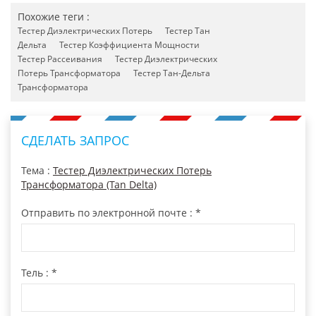
Похожие теги :
Тестер Диэлектрических Потерь
Тестер Тан
Дельта
Тестер Коэффициента Мощности
Тестер Рассеивания
Тестер Диэлектрических
Потерь Трансформатора
Тестер Тан-Дельта
Трансформатора
СДЕЛАТЬ ЗАПРОС
Тема :
Тестер Диэлектрических Потерь
Трансформатора (Tan Delta)
Отправить по электронной почте :
*
Тель :
*