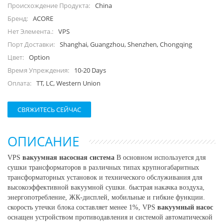
China
Происхождение Продукта:
ACORE
Бренд:
VPS
Нет Элемента.:
Shanghai, Guangzhou, Shenzhen, Chongqing
Порт Доставки:
Option
Цвет:
10-20 Days
Время Упреждения:
TT, LC, Western Union
Оплата:
СВЯЖИТЕСЬ СЕЙЧАС
ОПИСАНИЕ
VPS
вакуумная насосная система
В основном используется для
сушки трансформаторов в различных типах крупногабаритных
трансформаторных установок и технического обслуживания для
высокоэффективной вакуумной сушки. быстрая накачка воздуха,
энергопотребление, ЖК-дисплей, мобильные и гибкие функции.
скорость утечки блока составляет менее 1%, VPS
вакуумный насос
оснащен устройством противодавления и системой автоматической