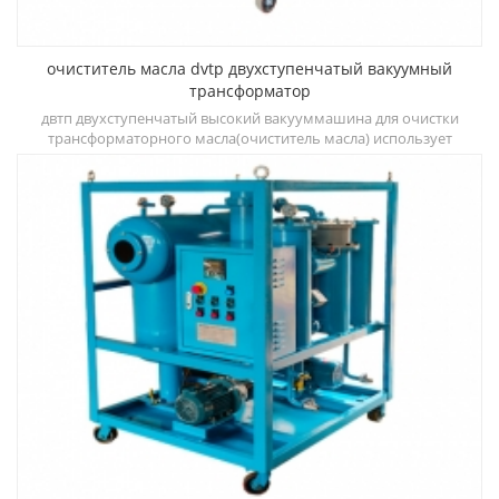
очиститель масла dvtp двухступенчатый вакуумный
трансформатор
о
двтп двухступенчатый высокий вакууммашина для очистки
трансформаторного масла(очиститель масла) использует
т
двухступенчатую дегидратацию, камеры дегазации и
трехступенчатые системы фильтрации, которые могут быстро
д
улучшить диэлектрическую прочность, снизить содержание
воды, газа и частиц и других загрязнений.
ди