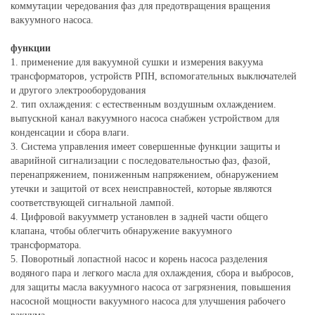
коммутации чередования фаз для предотвращения вращения
вакуумного насоса.
функции
1. применение для вакуумной сушки и измерения вакуума
трансформаторов, устройств РПН, вспомогательных выключателей
и другого электрооборудования
2. тип охлаждения: с естественным воздушным охлаждением.
выпускной канал вакуумного насоса снабжен устройством для
конденсации и сбора влаги.
3. Система управления имеет совершенные функции защиты и
аварийной сигнализации с последовательностью фаз, фазой,
перенапряжением, пониженным напряжением, обнаружением
утечки и защитой от всех неисправностей, которые являются
соответствующей сигнальной лампой.
4. Цифровой вакуумметр установлен в задней части общего
клапана, чтобы облегчить обнаружение вакуумного
трансформатора.
5. Поворотный лопастной насос и корень насоса разделения
водяного пара и легкого масла для охлаждения, сбора и выбросов,
для защиты масла вакуумного насоса от загрязнения, повышения
насосной мощности вакуумного насоса для улучшения рабочего