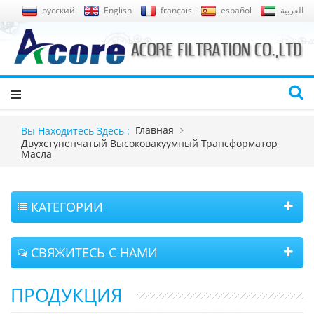
русский
English
français
español
العربية
Главная
Вы Находитесь Здесь :
Двухступенчатый Высоковакуумный Трансформатор
Масла
КАТЕГОРИИ
СВЯЖИТЕСЬ С НАМИ
ПРОДУКЦИЯ